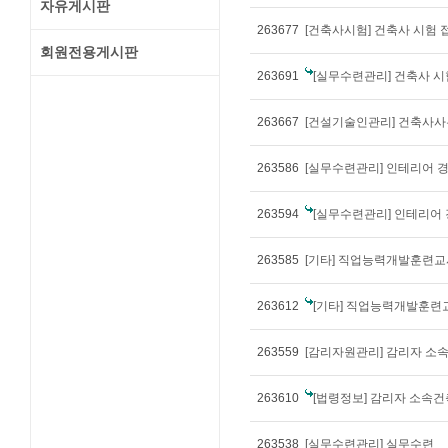
자유게시판
263677
[건축사시험] 건축사 시험 
회원전용게시판
263691
[실무수련관리] 건축사 시
263667
263586
[실무수련관리] 인테리어 
263594
[실무수련관리] 인테리어
263585
263612
[기타] 직업능력개발훈련교사 자격기준 및 교
263559
[감리자원관리] 감리자 소
263610
[법령정보] 감리자 소속
263538
[실무수련관리] 실무수련