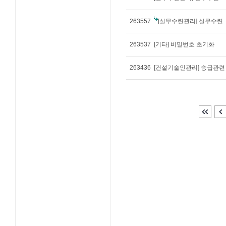
263557
[실무수련관리] 실무수련
263537
[기타] 비밀번호 초기화
263436
[건설기술인관리] 승급관련