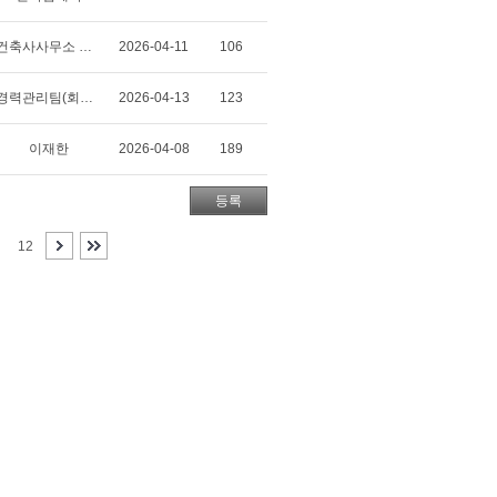
건축사사무소 해오아틀리에
2026-04-11
106
경력관리팀(회원,사보)
2026-04-13
123
이재한
2026-04-08
189
등록
12