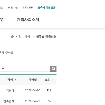
그인
회원가입
ENGLISH
건축사 회원전용
무
건축사회소개
>
참여광장
>
업무별 민원상담
택해 주세요.
작성자
작성일
조회수
지창애
2026-04-20
119
건축법제국
2026-04-22
132