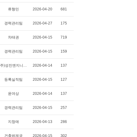
류형민
2026-04-20
681
경력관리팀
2026-04-27
175
차태권
2026-04-15
719
경력관리팀
2026-04-15
159
(주)성진엔지니어링 건축사사무소
2026-04-14
137
등록실적팀
2026-04-15
127
윤여상
2026-04-14
137
경력관리팀
2026-04-15
257
지창애
2026-04-13
286
건축법제국
2026-04-15
302