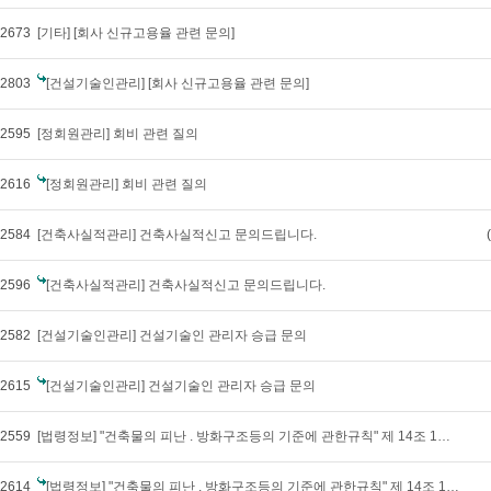
2673
[기타] [회사 신규고용율 관련 문의]
2803
[건설기술인관리] [회사 신규고용율 관련 문의]
2595
[정회원관리] 회비 관련 질의
2616
[정회원관리] 회비 관련 질의
2584
[건축사실적관리] 건축사실적신고 문의드립니다.
2596
[건축사실적관리] 건축사실적신고 문의드립니다.
2582
[건설기술인관리] 건설기술인 관리자 승급 문의
2615
[건설기술인관리] 건설기술인 관리자 승급 문의
2559
[법령정보] "건축물의 피난 . 방화구조등의 기준에 관한규칙" 제 14조 1항 2호관련 질의
2614
[법령정보] "건축물의 피난 . 방화구조등의 기준에 관한규칙" 제 14조 1항 2호관련 질의