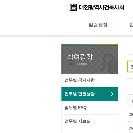
알림광장
업무별 공지사항
업무별 민원상담
업무별 FAQ
26
업무별 자료실
26