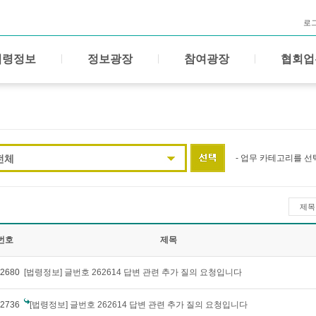
로
법령정보
정보광장
참여광장
협회업
전체
- 업무 카테고리를 선
제목
번호
제목
2680
[법령정보] 글번호 262614 답변 관련 추가 질의 요청입니다
2736
[법령정보] 글번호 262614 답변 관련 추가 질의 요청입니다