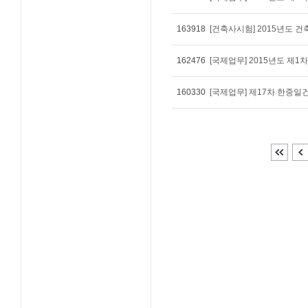
163918
[건축사시험] 2015년도 
162476
[국제업무] 2015년도 제1
160330