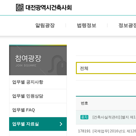
알림광장
법령정보
정보광
전체
업무별 공지사항
업무별 민원상담
번호
업무별 FAQ
업무별 자료실
178191
[국제업무] 2016년도 제1