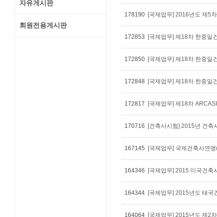
자유게시판
178190
[국제업무] 2016년도 제5
회원전용게시판
172853
[국제업무] 제18차 한중일
172850
[국제업무] 제18차 한중일
172848
[국제업무] 제18차 한중일
172817
[국제업무] 제18차 ARCAS
170716
[건축사시험] 2015년 건
167145
164346
[국제업무] 2015 미국건축
164344
[국제업무] 2015년도 태
164064
[국제업무] 2015년도 제2