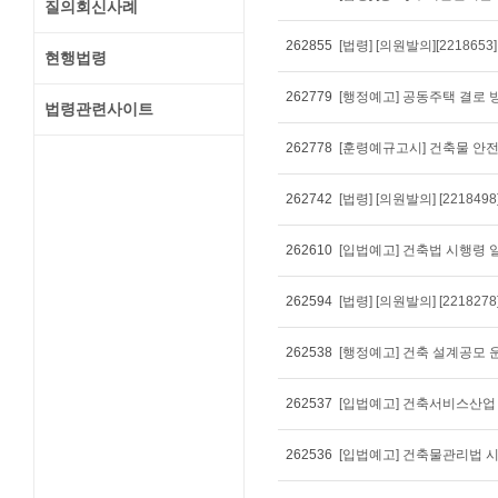
질의회신사례
262855
현행법령
262779
법령관련사이트
262778
262742
262610
262594
262538
262537
262536