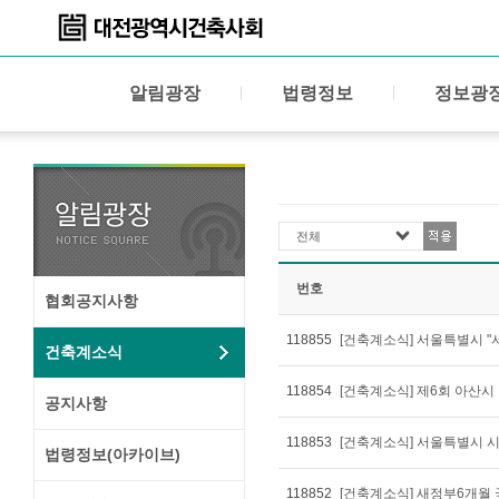
알림광장
법령정보
정보광
전체
번호
협회공지사항
118855
[건축계소식] 서울특별시 "
건축계소식
118854
[건축계소식] 제6회 아산시
공지사항
118853
[건축계소식] 서울특별시 
법령정보(아카이브)
118852
[건축계소식] 새정부6개월