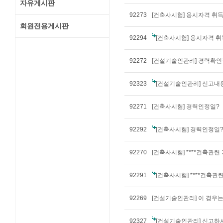
자유게시판
92273
[건축사시험] 응시자격 취득
회원전용게시판
92294
[건축사시험] 응시자격 취
92272
[건설기술인관리] 경력확인
92323
[건설기술인관리] 신고내
92271
[건축사시험] 경력인정일?
92292
[건축사시험] 경력인정일
92270
[건축사시험] ****건축관련
92291
[건축사시험] ****건축관
92269
[건설기술인관리] 이 경우는.
92327
[건설기술인관리] 신고하