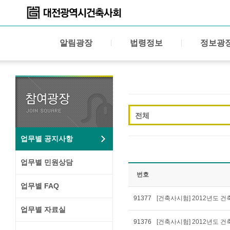
알림광장
법령정보
정보광
전체
업무별 공지사항
업무별 민원상담
번호
업무별 FAQ
91377
[건축사시험] 2012년도
업무별 자료실
91376
[건축사시험] 2012년도