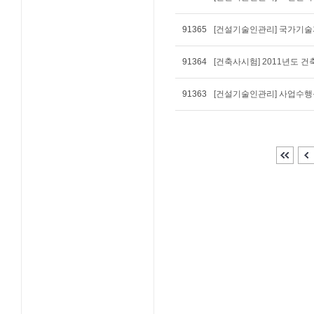
91365
[건설기술인관리] 국가기
91364
[건축사시험] 2011년도
91363