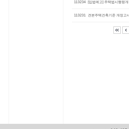
113234
[입법예고] 주택법시행령
113231
견본주택건축기준 개정고