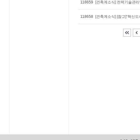
118659
[건축계소식] 전력기술관
118658
[건축계소식] [참고]“혁신