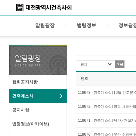
알림광장
법령정보
정보광
전체
번호
협회공지사항
118673
[건축계소식] 10월 신고분
건축계소식
118672
[건축계소식] 장항 내륙산
공지사항
118671
[건축계소식] 제7차 건설
법령정보(아카이브)
118670
[건축계소식] 부산 수영구 