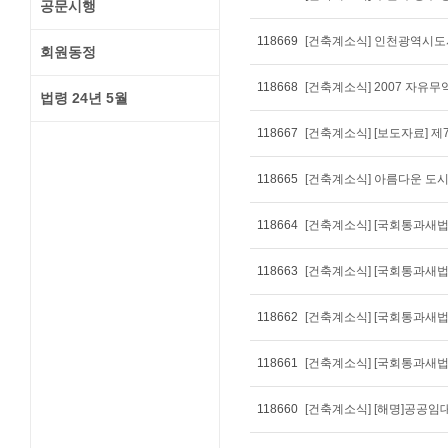
공문시행
118669
회원동정
118668
[건축계소식] 2007 자유
법령 24년 5월
118667
[건축계소식] [보도자료] 
118665
[건축계소식] 아름다운 도시
118664
118663
118662
[건축계소식] [국회통과새
118661
[건축계소식] [국회통과새
118660
[건축계소식] [해명]공공